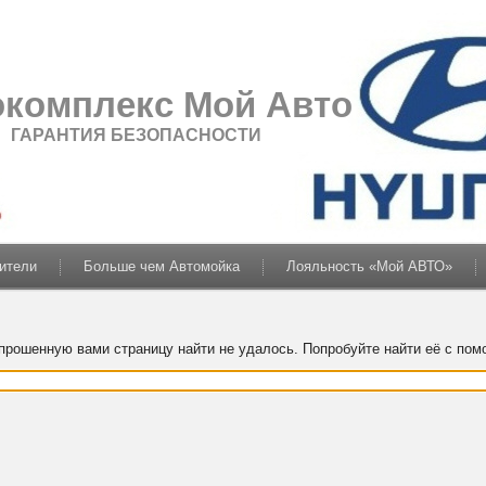
окомплекс Мой Авто
ГАРАНТИЯ БЕЗОПАСНОСТИ
жители
Больше чем Автомойка
Лояльность «Мой АВТО»
апрошенную вами страницу найти не удалось. Попробуйте найти её с пом