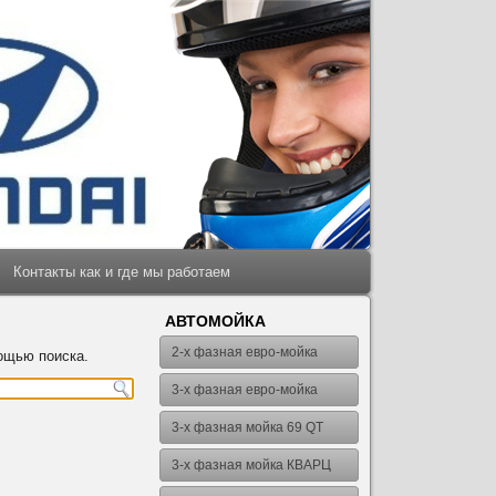
Контакты как и где мы работаем
АВТОМОЙКА
2-х фазная евро-мойка
ощью поиска.
3-х фазная евро-мойка
3-х фазная мойка 69 QT
3-х фазная мойка КВАРЦ